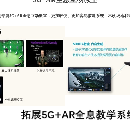
的专属5G+AR全息互动教室，更加轻便、更加容易搭建系统、不收场地