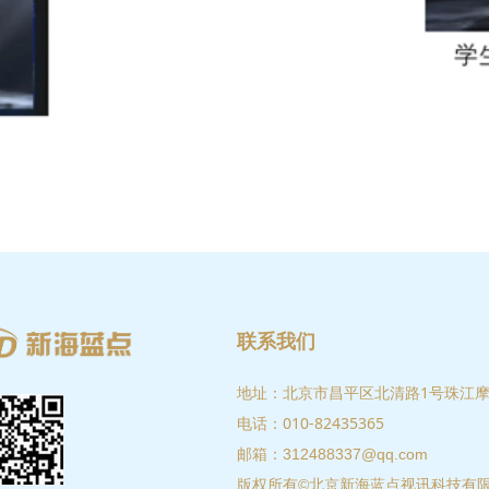
联系我们
北京市昌平区北清路1号珠江摩尔
地址：
010-82435365
电话：
邮箱：312488337@qq.com
北京新海蓝点视讯科技有
版权所有©