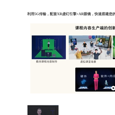
利用5G传输，配套XR虚幻引擎+AR眼镜，快速搭建您