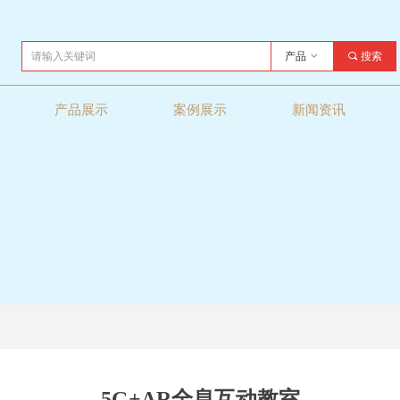
产品
ꀁ
끠
搜索
产品展示
案例展示
新闻资讯
5G+AR全息互动教室