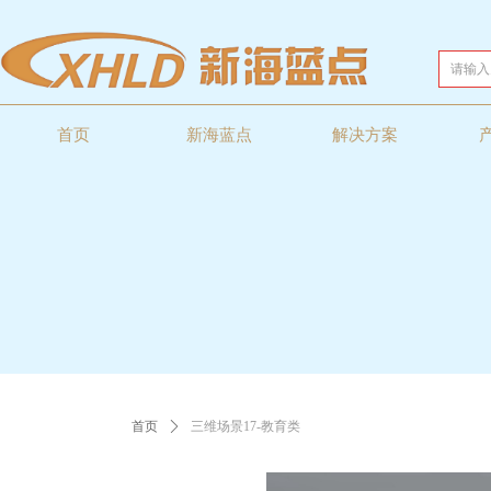
首页
新海蓝点
解决方案
首页
ꄲ
三维场景17-教育类